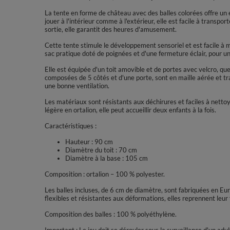
La tente en forme de château avec des balles colorées offre un 
jouer à l'intérieur comme à l'extérieur, elle est facile à transpor
sortie, elle garantit des heures d'amusement.
Cette tente stimule le développement sensoriel et est facile à m
sac pratique doté de poignées et d'une fermeture éclair, pour u
Elle est équipée d'un toit amovible et de portes avec velcro, qu
composées de 5 côtés et d'une porte, sont en maille aérée et tr
une bonne ventilation.
Les matériaux sont résistants aux déchirures et faciles à nettoy
légère en ortalion, elle peut accueillir deux enfants à la fois.
Caractéristiques :
Hauteur : 90 cm
Diamètre du toit : 70 cm
Diamètre à la base : 105 cm
Composition : ortalion – 100 % polyester.
Les balles incluses, de 6 cm de diamètre, sont fabriquées en Eu
flexibles et résistantes aux déformations, elles reprennent leur
Composition des balles : 100 % polyéthylène.