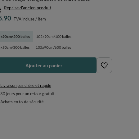
Reprise d'ancien produit
5.90
TVA incluse
/
item
x90cm/200 balles
105x90cm/100 balles
x90cm/300 balles
105x90cm/600 balles
Ajouter au panier
Livraison pas chère et rapide
30
jours pour un retour gratuit
Achats en toute sécurité