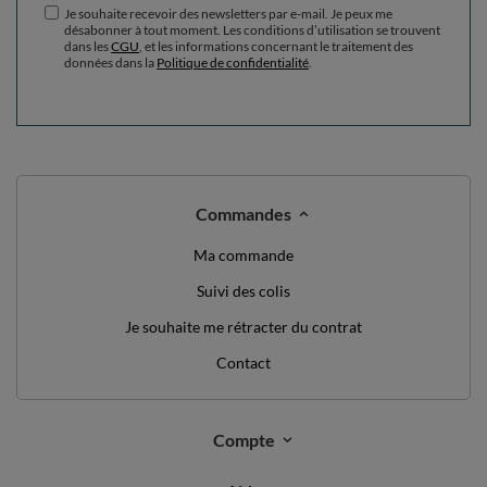
Je souhaite recevoir des newsletters par e-mail. Je peux me
désabonner à tout moment. Les conditions d’utilisation se trouvent
dans les
CGU
, et les informations concernant le traitement des
données dans la
Politique de confidentialité
.
Commandes
Ma commande
Suivi des colis
Je souhaite me rétracter du contrat
Contact
Compte