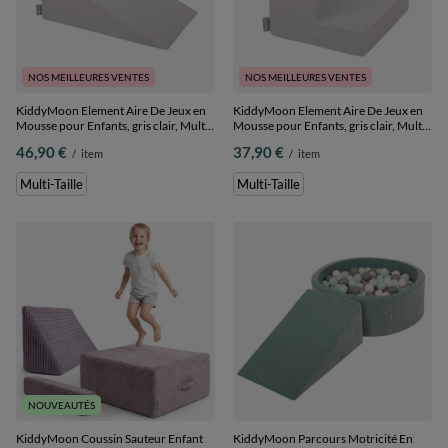
NOS MEILLEURES VENTES
NOS MEILLEURES VENTES
KiddyMoon Element Aire De Jeux en
KiddyMoon Element Aire De Jeux en
Mousse pour Enfants, gris clair, Multi-
Mousse pour Enfants, gris clair, Multi-
Taille
Taille
46,90 €
37,90 €
/
item
/
item
Multi-Taille
Multi-Taille
NOUVEAUTÉS
KiddyMoon Coussin Sauteur Enfant
KiddyMoon Parcours Motricité En