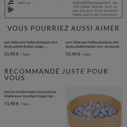
VOUS POURRIEZ AUSSI AIMER
parc bébé avec balles plastiques aire
parc bébé avec balles plastiques aire
de jeu pliable basket, beige :
de jeu pliable basket, vert : turquoise
jaune/vert/bleu/rouge/orange, 100
foncé/bleu pastel/jaune pastel/blanc,
55,90 €
55,90 €
/
item
/
item
balles
100 balles