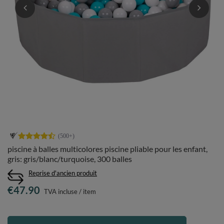
piscine à balles multicolores piscine pliable pour les enfant,
gris: gris/blanc/turquoise, 300 balles
Reprise d'ancien produit
€47.90
TVA incluse
/
item
Informez la disponibilité du produit