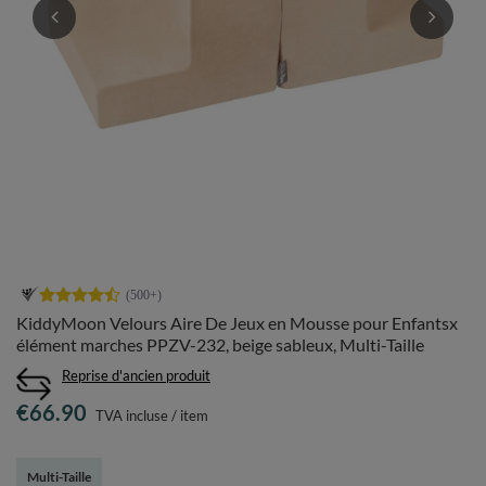
KiddyMoon Velours Aire De Jeux en Mousse pour Enfantsx
élément marches PPZV-232, beige sableux, Multi-Taille
Reprise d'ancien produit
€66.90
TVA incluse
/
item
Multi-Taille