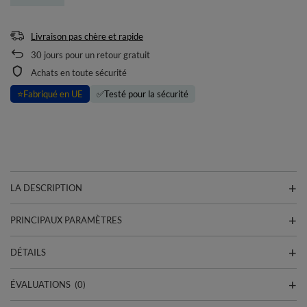
Livraison pas chère et rapide
30
jours pour un retour gratuit
Achats en toute sécurité
⭐
Fabriqué en UE
✅
Testé pour la sécurité
LA DESCRIPTION
PRINCIPAUX PARAMÈTRES
DÉTAILS
ÉVALUATIONS
(0)