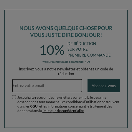
NOUS AVONS QUELQUE CHOSE POUR
VOUS JUSTE DIRE BONJOUR!
DE RÉDUCTION
10%
SUR VOTRE
PREMIÈRE COMMANDE
*valeur minimum de commande: 40€
inscrivez-vous à notre newsletter et obtenez un code de
réduction
Adresse e-mail
Abonnez-vous
Je souhaite recevoir des newsletters par e-mail. Je peux me
désabonner à tout moment. Les conditions d’utilisation se trouvent
dans les
CGU
, et les informations concernant le traitement des
données dans la
Politique de confidentialité
.