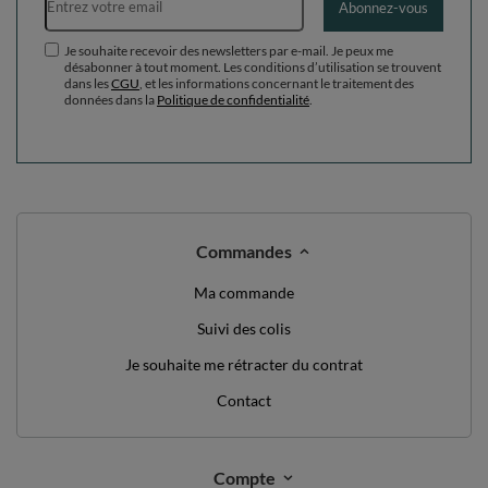
Abonnez-vous
Je souhaite recevoir des newsletters par e-mail. Je peux me
désabonner à tout moment. Les conditions d’utilisation se trouvent
dans les
CGU
, et les informations concernant le traitement des
données dans la
Politique de confidentialité
.
Commandes
Ma commande
Suivi des colis
Je souhaite me rétracter du contrat
Contact
Compte