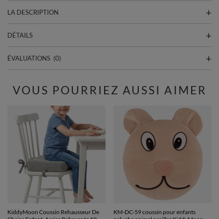
LA DESCRIPTION
DÉTAILS
ÉVALUATIONS
(0)
VOUS POURRIEZ AUSSI AIMER
KiddyMoon Coussin Rehausseur De
KM-DC-59 coussin pour enfants