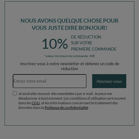
NOUS AVONS QUELQUE CHOSE POUR
VOUS JUSTE DIRE BONJOUR!
DE RÉDUCTION
10%
SUR VOTRE
PREMIÈRE COMMANDE
*valeur minimum de commande: 40€
inscrivez-vous à notre newsletter et obtenez un code de
réduction
Adresse e-mail
Abonnez-vous
Je souhaite recevoir des newsletters par e-mail. Je peux me
désabonner à tout moment. Les conditions d’utilisation se trouvent
dans les
CGU
, et les informations concernant le traitement des
données dans la
Politique de confidentialité
.