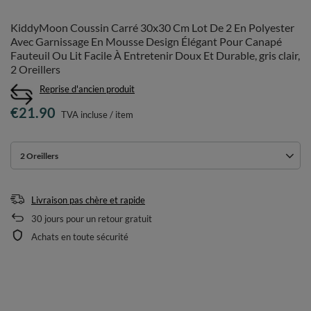
KiddyMoon Coussin Carré 30x30 Cm Lot De 2 En Polyester
Avec Garnissage En Mousse Design Élégant Pour Canapé
Fauteuil Ou Lit Facile À Entretenir Doux Et Durable, gris clair,
2 Oreillers
Reprise d'ancien produit
€21.90
TVA incluse
/
item
2 Oreillers
Livraison pas chère et rapide
30
jours pour un retour gratuit
Achats en toute sécurité