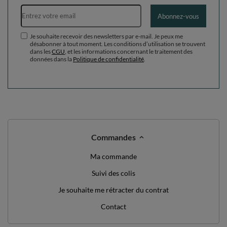
Adresse e-mail
Abonnez-vous
Je souhaite recevoir des newsletters par e-mail. Je peux me
désabonner à tout moment. Les conditions d’utilisation se trouvent
dans les
CGU
, et les informations concernant le traitement des
données dans la
Politique de confidentialité
.
Commandes
Ma commande
Suivi des colis
Je souhaite me rétracter du contrat
Contact