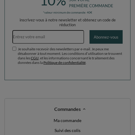
10%
PREMIÈRE COMMANDE
*valeur minimum de commande: 40€
inscrivez-vous à notre newsletter et obtenez un code de
réduction
Adresse e-mail
Abonnez-vous
Je souhaite recevoir des newsletters par e-mail. Je peux me
désabonner à tout moment. Les conditions d’utilisation se trouvent
dans les
CGU
, et les informations concernant le traitement des
données dans la
Politique de confidentialité
.
Commandes
Ma commande
Suivi des colis