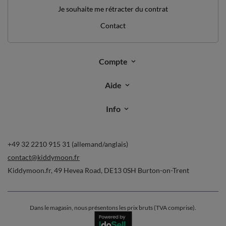
Je souhaite me rétracter du contrat
Contact
Compte
Aide
Info
+49 32 2210 915 31 (allemand/anglais)
contact@kiddymoon.fr
Kiddymoon.fr
,
49 Hevea Road
,
DE13 0SH
Burton-on-Trent
Dans le magasin, nous présentons les prix bruts (TVA comprise).