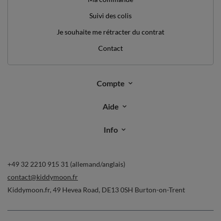
Suivi des colis
Je souhaite me rétracter du contrat
Contact
Compte
Aide
Info
+49 32 2210 915 31 (allemand/anglais)
contact@kiddymoon.fr
Kiddymoon.fr
,
49 Hevea Road
,
DE13 0SH
Burton-on-Trent