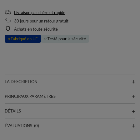
Livraison pas chère et rapide
30
jours pour un retour gratuit
Achats en toute sécurité
⭐
Fabriqué en UE
✅
Testé pour la sécurité
LA DESCRIPTION
PRINCIPAUX PARAMÈTRES
DÉTAILS
ÉVALUATIONS
(0)