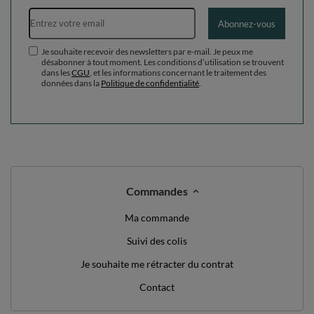
Adresse e-mail
Abonnez-vous
Je souhaite recevoir des newsletters par e-mail. Je peux me
désabonner à tout moment. Les conditions d’utilisation se trouvent
dans les
CGU
, et les informations concernant le traitement des
données dans la
Politique de confidentialité
.
Commandes
Ma commande
Suivi des colis
Je souhaite me rétracter du contrat
Contact