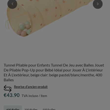
Tunnel Pliable pour Enfants Tunnel De Jeu avec Balles Jouet
De Pliable Pop-Up pour Bébé Idéal pour Jouer À L'intérieur
Et À L'extérieur, beige clair: beige pastel/blanc/menthe, 400
Balles
Reprise d'ancien produit
€43.90
TVA incluse
/
item
400 Balles
200 Balles
100 balles