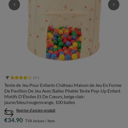
Tente de Jeu Pour Enfants Château Maison de Jeu En Forme
De Pavillon De Jeu Avec Balles Pliable Tente Pop-Up Enfant
Motifs D'Étoiles Et De Cœurs, beige clair:
jaune/bleu/rouge/orange, 100 balles
Reprise d'ancien produit
€34.90
TVA incluse
/
item