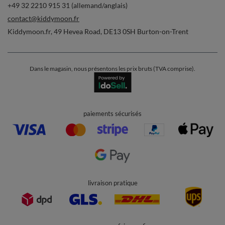
Commandes
Ma commande
Suivi des colis
Je souhaite me rétracter du contrat
Contact
Compte
Aide
Info
+49 32 2210 915 31 (allemand/anglais)
contact@kiddymoon.fr