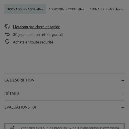
100X130cm/100 balles
100X130cm/200 balles
100x130cm/400 balls
Livraison pas chère et rapide
30
jours pour un retour gratuit
Achats en toute sécurité
LA DESCRIPTION
DÉTAILS
ÉVALUATIONS
(0)