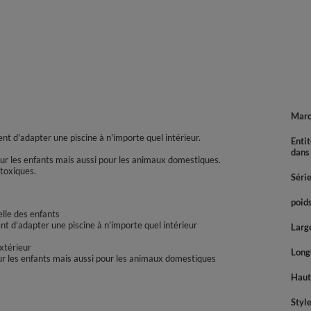
Mar
 d'adapter une piscine à n'importe quel intérieur.
Enti
dans
pour les enfants mais aussi pour les animaux domestiques.
toxiques.
Séri
poids
elle des enfants
 d'adapter une piscine à n'importe quel intérieur
Large
extérieur
Longu
pour les enfants mais aussi pour les animaux domestiques
Haute
Styl