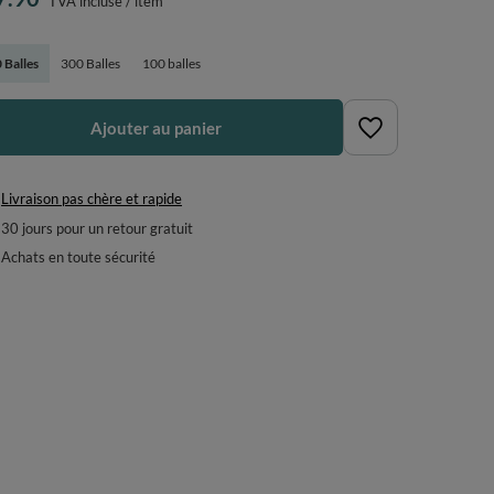
TVA incluse
/
item
 Balles
300 Balles
100 balles
Ajouter au panier
Livraison pas chère et rapide
30
jours pour un retour gratuit
Achats en toute sécurité