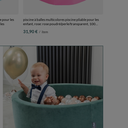
e pour les
piscine à balles multicolores piscine pliable pour les
les
enfant, rose: rose poudré/perle/transparent, 100
balles
31,90 €
/
item