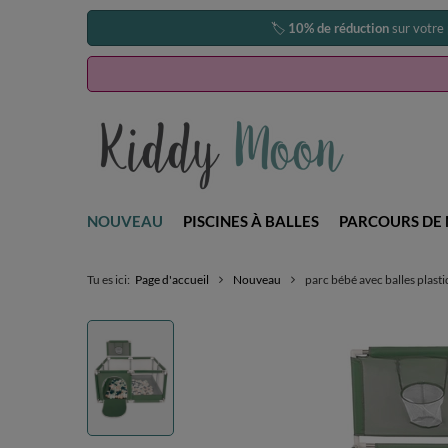
🏷️
10% de réduction
sur votre
NOUVEAU
PISCINES À BALLES
PARCOURS DE 
Tu es ici:
Page d'accueil
Nouveau
parc bébé avec balles plasti