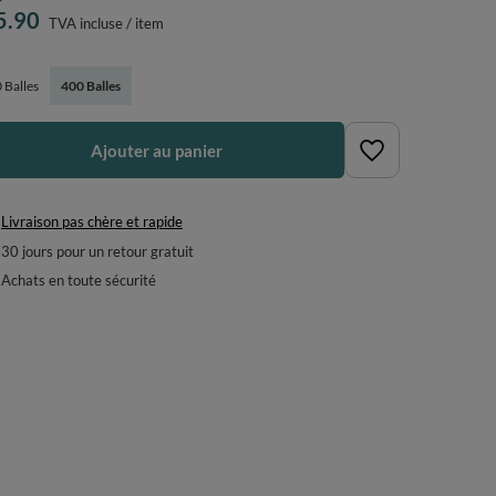
5.90
TVA incluse
/
item
 Balles
400 Balles
Ajouter au panier
Livraison pas chère et rapide
30
jours pour un retour gratuit
Achats en toute sécurité