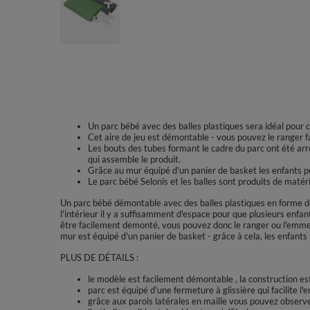
Un parc bébé avec des balles plastiques sera idéal pour 
Cet aire de jeu est démontable - vous pouvez le ranger f
Les bouts des tubes formant le cadre du parc ont été arro
qui assemble le produit.
Grâce au mur équipé d'un panier de basket les enfants pe
Le parc bébé Selonis et les balles sont produits de matér
Un parc bébé démontable avec des balles plastiques en forme de
l'intérieur il y a suffisamment d'espace pour que plusieurs enfan
être facilement demonté, vous pouvez donc le ranger ou l'emme
mur est équipé d'un panier de basket - grâce à cela, les enfant
PLUS DE DÉTAILS :
le modèle est facilement démontable , la construction es
parc est équipé d'une fermeture à glissière qui facilite l'
grâce aux parois latérales en maille vous pouvez observe