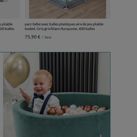
u pliable
parc bébé avec balles plastiques aire de jeu pliable
400 balles
basket, Gris:gris/blanc/turquoise, 400 balles
75,90 €
/
item