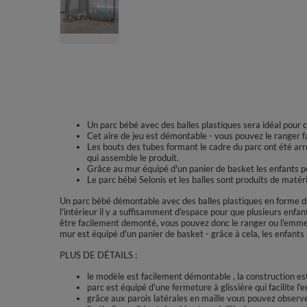
Un parc bébé avec des balles plastiques sera idéal pour 
Cet aire de jeu est démontable - vous pouvez le ranger f
Les bouts des tubes formant le cadre du parc ont été arro
qui assemble le produit.
Grâce au mur équipé d'un panier de basket les enfants pe
Le parc bébé Selonis et les balles sont produits de matér
Un parc bébé démontable avec des balles plastiques en forme de
l'intérieur il y a suffisamment d'espace pour que plusieurs enfan
être facilement demonté, vous pouvez donc le ranger ou l'emme
mur est équipé d'un panier de basket - grâce à cela, les enfant
PLUS DE DÉTAILS :
le modèle est facilement démontable , la construction es
parc est équipé d'une fermeture à glissière qui facilite l'
grâce aux parois latérales en maille vous pouvez observe