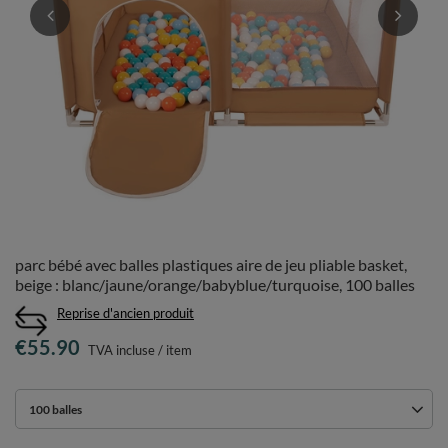
parc bébé avec balles plastiques aire de jeu pliable basket,
beige : blanc/jaune/orange/babyblue/turquoise, 100 balles
Reprise d'ancien produit
€55.90
TVA incluse
/
item
100 balles