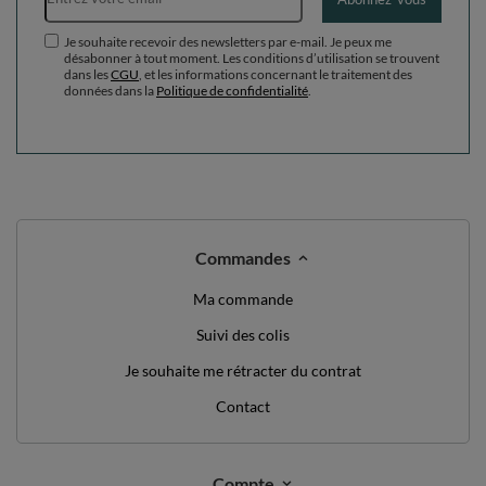
Je souhaite recevoir des newsletters par e-mail. Je peux me
désabonner à tout moment. Les conditions d’utilisation se trouvent
dans les
CGU
, et les informations concernant le traitement des
données dans la
Politique de confidentialité
.
Commandes
Ma commande
Suivi des colis
Je souhaite me rétracter du contrat
Contact
Compte