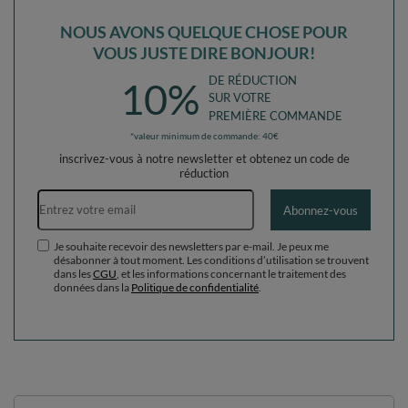
NOUS AVONS QUELQUE CHOSE POUR
VOUS JUSTE DIRE BONJOUR!
DE RÉDUCTION
10%
SUR VOTRE
PREMIÈRE COMMANDE
*valeur minimum de commande: 40€
inscrivez-vous à notre newsletter et obtenez un code de
réduction
Adresse e-mail
Abonnez-vous
Je souhaite recevoir des newsletters par e-mail. Je peux me
désabonner à tout moment. Les conditions d’utilisation se trouvent
dans les
CGU
, et les informations concernant le traitement des
données dans la
Politique de confidentialité
.