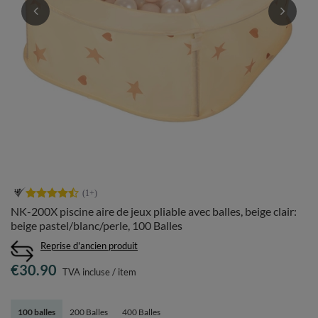
NK-200X piscine aire de jeux pliable avec balles, beige clair:
beige pastel/blanc/perle, 100 Balles
Reprise d'ancien produit
€30.90
TVA incluse
/
item
100 balles
200 Balles
400 Balles