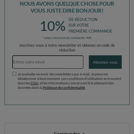
NOUS AVONS QUELQUE CHOSE POUR
VOUS JUSTE DIRE BONJOUR!
DE RÉDUCTION
10%
SUR VOTRE
PREMIÈRE COMMANDE
*valeur minimum de commande: 40€
inscrivez-vous à notre newsletter et obtenez un code de
réduction
Adresse e-mail
Abonnez-vous
Je souhaite recevoir des newsletters par e-mail. Je peux me
désabonner à tout moment. Les conditions d’utilisation se trouvent
dans les
CGU
, et les informations concernant le traitement des
données dans la
Politique de confidentialité
.
Commandes