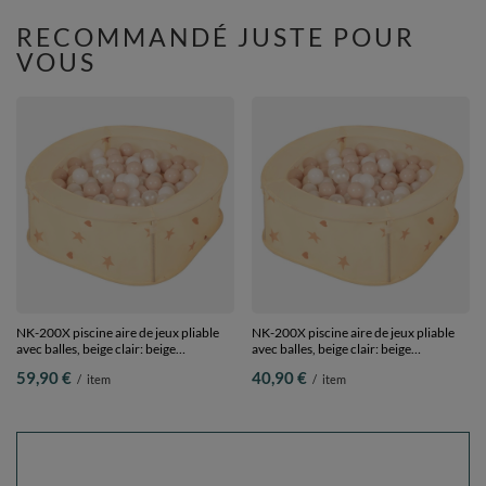
RECOMMANDÉ JUSTE POUR
VOUS
NK-200X piscine aire de jeux pliable
NK-200X piscine aire de jeux pliable
avec balles, beige clair: beige
avec balles, beige clair: beige
pastel/blanc/perle, 400 Balles
pastel/blanc/perle, 200 Balles
59,90 €
40,90 €
/
item
/
item