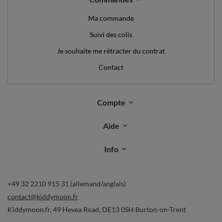
Ma commande
Suivi des colis
Je souhaite me rétracter du contrat
Contact
Compte
Aide
Info
+49 32 2210 915 31 (allemand/anglais)
contact@kiddymoon.fr
Kiddymoon.fr
,
49 Hevea Road
,
DE13 0SH
Burton-on-Trent