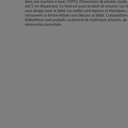
dans une machine à laver (30°C). Dimensions de piscine: ronde
ont 5 cm d'épaisseur. Le fond est aussi produit de mousse. Les 
sans danger pour le bébé. Les balles sont légères et élastiques,
retrouvent sa forme initiale sans blesser un bébé. Composition d
KiddyMoon sont produits seulement de matériaux attestés, de plu
observation parentale.