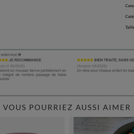
Cons
Caté
Taill
VOUS POURRIEZ AUSSI AIMER