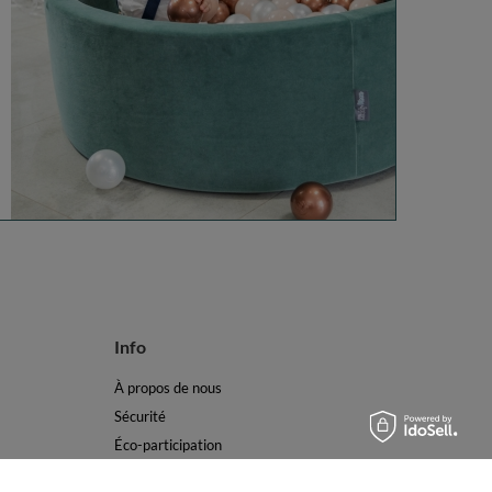
Info
À propos de nous
Sécurité
Éco-participation
Commentaires