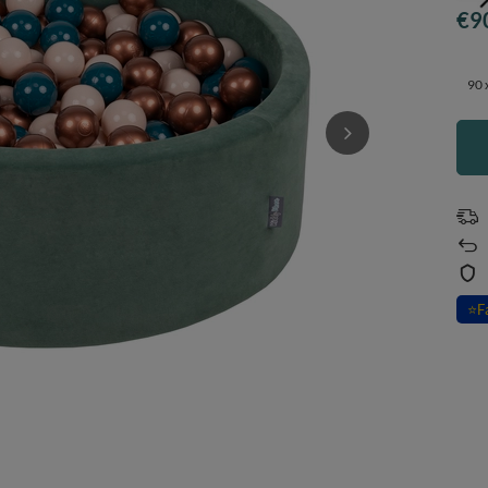
€9
90 
⭐
F