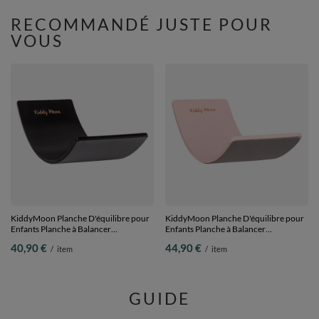
RECOMMANDÉ JUSTE POUR
VOUS
KiddyMoon Planche D'équilibre pour
KiddyMoon Planche D'équilibre pour
Enfants Planche à Balancer
Enfants Planche à Balancer
Montessori, Noir, planche
Montessori, Rose, planche
40,90 €
44,90 €
/
item
/
item
GUIDE