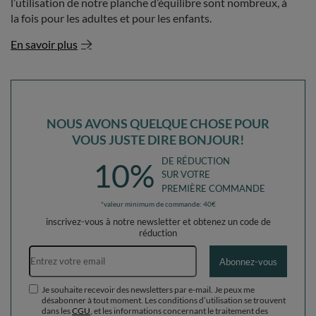
l’utilisation de notre planche d’équilibre sont nombreux, à
la fois pour les adultes et pour les enfants.
En savoir plus
NOUS AVONS QUELQUE CHOSE POUR
VOUS JUSTE DIRE BONJOUR!
DE RÉDUCTION
10%
SUR VOTRE
PREMIÈRE COMMANDE
*valeur minimum de commande: 40€
inscrivez-vous à notre newsletter et obtenez un code de
réduction
Adresse e-mail
Abonnez-vous
Je souhaite recevoir des newsletters par e-mail. Je peux me
désabonner à tout moment. Les conditions d’utilisation se trouvent
dans les
CGU
, et les informations concernant le traitement des