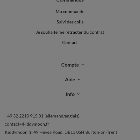
Ma commande
Suivi des colis
Je souhaite me rétracter du contrat
Contact
Compte
Aide
Info
+49 32 2210 915 31 (allemand/anglais)
contact@kiddymoon.fr
Kiddymoon.fr
,
49 Hevea Road
,
DE13 0SH
Burton-on-Trent