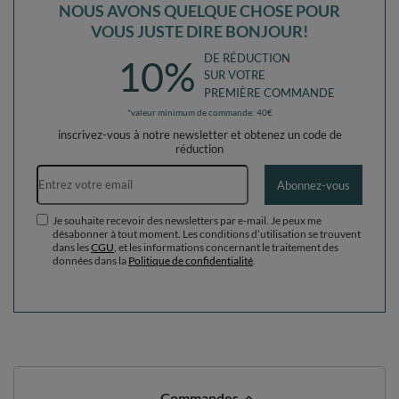
NOUS AVONS QUELQUE CHOSE POUR
VOUS JUSTE DIRE BONJOUR!
DE RÉDUCTION
10%
SUR VOTRE
PREMIÈRE COMMANDE
*valeur minimum de commande: 40€
inscrivez-vous à notre newsletter et obtenez un code de
réduction
Adresse e-mail
Abonnez-vous
Je souhaite recevoir des newsletters par e-mail. Je peux me
désabonner à tout moment. Les conditions d’utilisation se trouvent
dans les
CGU
, et les informations concernant le traitement des
données dans la
Politique de confidentialité
.
Commandes