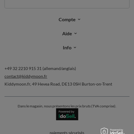
Compte
Aide
Info
+49 32 2210 915 31 (allemand/anglais)
contact@kiddymoon.fr
Kiddymoon.fr
,
49 Hevea Road
,
DE13 0SH
Burton-on-Trent
Dans le magasin, nous présentons les prix bruts (TVA comprise).
paiements sécurisés