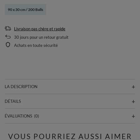
90 x 30 cm / 200 Balls
Livraison pas chère et rapide
30
jours pour un retour gratuit
Achats en toute sécurité
LA DESCRIPTION
DÉTAILS
ÉVALUATIONS
(0)
VOUS POURRIEZ AUSSI AIMER