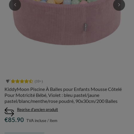
KiddyMoon Piscine À Balles pour Enfants Mousse Côtelé
Pour Motricité Bébé, Violet : bleu pastel/jaune
pastel/blanc/menthe/rose poudré, 90x30cm/200 Balles
Reprise d'ancien produit
€85.90
TVA incluse
/
item