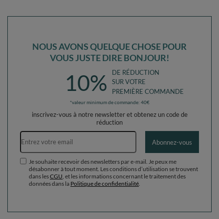
NOUS AVONS QUELQUE CHOSE POUR
VOUS JUSTE DIRE BONJOUR!
DE RÉDUCTION
10%
SUR VOTRE
PREMIÈRE COMMANDE
*valeur minimum de commande: 40€
inscrivez-vous à notre newsletter et obtenez un code de
réduction
Adresse e-mail
Abonnez-vous
Je souhaite recevoir des newsletters par e-mail. Je peux me
désabonner à tout moment. Les conditions d’utilisation se trouvent
dans les
CGU
, et les informations concernant le traitement des
données dans la
Politique de confidentialité
.