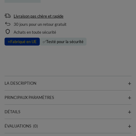
Livraison pas chère et rapide
30
jours pour un retour gratuit
Achats en toute sécurité
⭐
Fabriqué en UE
✅
Testé pour la sécurité
LA DESCRIPTION
PRINCIPAUX PARAMÈTRES
DÉTAILS
ÉVALUATIONS
(0)