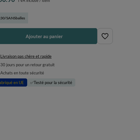
TVA incluse
/
item
30/SANSballes
Ajouter au panier
Livraison pas chère et rapide
30
jours pour un retour gratuit
Achats en toute sécurité
abriqué en UE
✅
Testé pour la sécurité