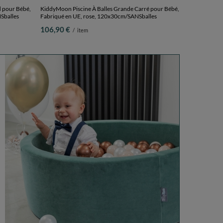
 pour Bébé,
KiddyMoon Piscine À Balles Grande Carré pour Bébé,
NSballes
Fabriqué en UE, rose, 120x30cm/SANSballes
106,90 €
/
item