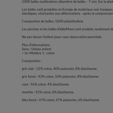
1000 balles multicolores (diamètre de balles - 7 cm). Sur la phot
Les balles sont produites en Europe de matériaux non-toxiques, 
élastiques, résistantes aux déformations - après la compression 
Composition de balles: 100% polyéthylène.
Les piscines et les balles KiddyMoon sont produits seulement de
Ne pas laisser l'enfant jouer sans observation parentale.
Plus d'informations:
Sexe : Unisex enfant
< br>Matière 1 : coton
Composition :
gris clair : 52% coton, 40% polyester, 8% élasthanne.
gris foncé : 42% coton, 50% polyester, 8% élasthanne.
rose : 96% coton, 4% élasthanne.
menthe : 92% coton, 8% élasthanne.
bleu foncé : 47% coton, 47% polyester, 6% élasthanne