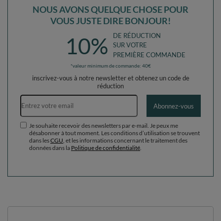
NOUS AVONS QUELQUE CHOSE POUR
VOUS JUSTE DIRE BONJOUR!
DE RÉDUCTION
10%
SUR VOTRE
PREMIÈRE COMMANDE
*valeur minimum de commande: 40€
inscrivez-vous à notre newsletter et obtenez un code de
réduction
Adresse e-mail
Abonnez-vous
Je souhaite recevoir des newsletters par e-mail. Je peux me
désabonner à tout moment. Les conditions d’utilisation se trouvent
dans les
CGU
, et les informations concernant le traitement des
données dans la
Politique de confidentialité
.