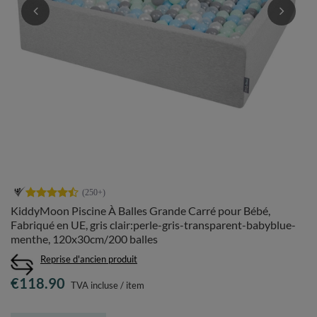
KiddyMoon Piscine À Balles Grande Carré pour Bébé,
Fabriqué en UE, gris clair:perle-gris-transparent-babyblue-
menthe, 120x30cm/200 balles
Reprise d'ancien produit
€118.90
TVA incluse
/
item