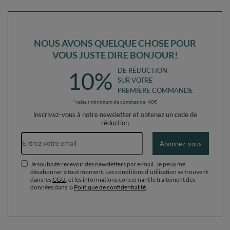
NOUS AVONS QUELQUE CHOSE POUR
VOUS JUSTE DIRE BONJOUR!
DE RÉDUCTION
10%
SUR VOTRE
PREMIÈRE COMMANDE
*valeur minimum de commande: 40€
inscrivez-vous à notre newsletter et obtenez un code de
réduction
Adresse e-mail
Abonnez-vous
Je souhaite recevoir des newsletters par e-mail. Je peux me
désabonner à tout moment. Les conditions d’utilisation se trouvent
dans les
CGU
, et les informations concernant le traitement des
données dans la
Politique de confidentialité
.