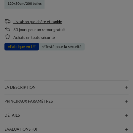
120x30cm/200 balles
Livraison pas chère et rapide
30
jours pour un retour gratuit
Achats en toute sécurité
⭐
Fabriqué en UE
✅
Testé pour la sécurité
LA DESCRIPTION
PRINCIPAUX PARAMÈTRES
DÉTAILS
ÉVALUATIONS
(0)