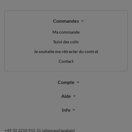
Commandes
Ma commande
Suivi des colis
Je souhaite me rétracter du contrat
Contact
Compte
Aide
Info
+49 32 2210 915 31 (allemand/anglais)