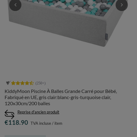
KiddyMoon Piscine À Balles Grande Carré pour Bébé,
Fabriqué en UE, gris clair:blanc-gris-turquoise clair,
120x30cm/200 balles
Reprise d'ancien produit
€118.90
TVA incluse
/
item