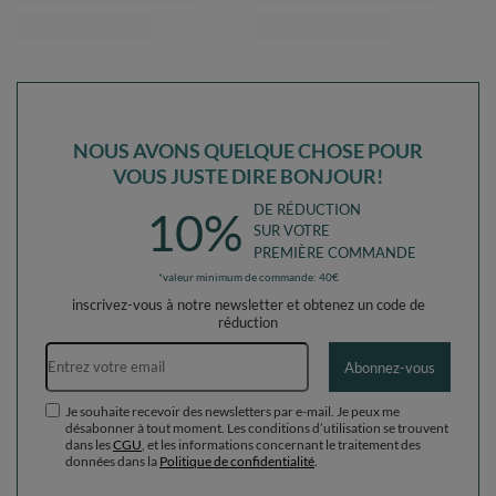
Je souhaite recevoir des newsletters par e-mail. Je peux me
désabonner à tout moment. Les conditions d’utilisation se trouvent
dans les
CGU
, et les informations concernant le traitement des
données dans la
Politique de confidentialité
.
Commandes
Ma commande
Suivi des colis
Je souhaite me rétracter du contrat
Contact
Compte