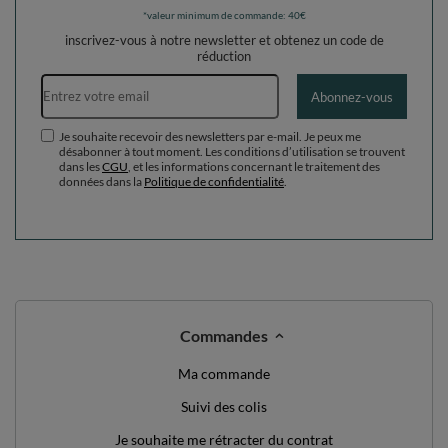
*valeur minimum de commande: 40€
inscrivez-vous à notre newsletter et obtenez un code de
réduction
Adresse e-mail
Abonnez-vous
Je souhaite recevoir des newsletters par e-mail. Je peux me
désabonner à tout moment. Les conditions d’utilisation se trouvent
dans les
CGU
, et les informations concernant le traitement des
données dans la
Politique de confidentialité
.
Commandes
Ma commande
Suivi des colis
Je souhaite me rétracter du contrat