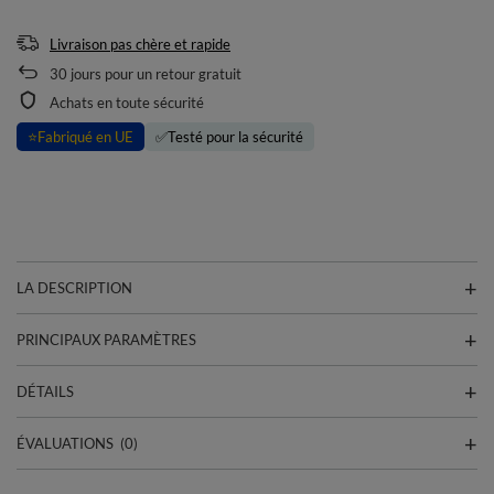
Livraison pas chère et rapide
30
jours pour un retour gratuit
Achats en toute sécurité
⭐
Fabriqué en UE
✅
Testé pour la sécurité
LA DESCRIPTION
PRINCIPAUX PARAMÈTRES
DÉTAILS
ÉVALUATIONS
(0)