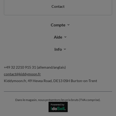
Contact
Compte
Aide
Info
+49 32 2210 915 31 (allemand/anglais)
contact@kiddymoon.fr
Kiddymoon.fr
,
49 Hevea Road
,
DE13 0SH
Burton-on-Trent
Dans le magasin, nous présentons les prix bruts (TVA comprise).