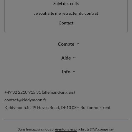
Suivi des colis
Je souhaite me rétracter du contrat
Contact
Compte
Aide
Info
+49 32 2210 915 31 (allemand/anglais)
contact@kiddymoon.fr
Kiddymoon.fr
,
49 Hevea Road
,
DE13 0SH
Burton-on-Trent
Dans le magasin, nous présentons les prix bruts (TVA comprise).