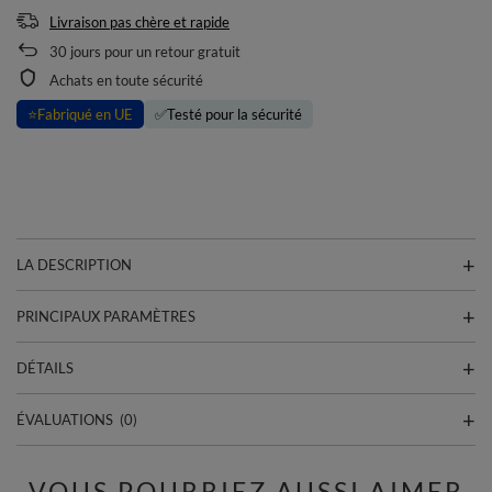
Livraison pas chère et rapide
30
jours pour un retour gratuit
Achats en toute sécurité
⭐
Fabriqué en UE
✅
Testé pour la sécurité
LA DESCRIPTION
PRINCIPAUX PARAMÈTRES
DÉTAILS
ÉVALUATIONS
(0)
VOUS POURRIEZ AUSSI AIMER