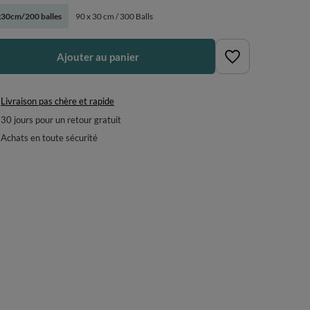
30cm/200 balles
90 x 30 cm / 300 Balls
Ajouter au panier
Livraison pas chère et rapide
30
jours pour un retour gratuit
Achats en toute sécurité