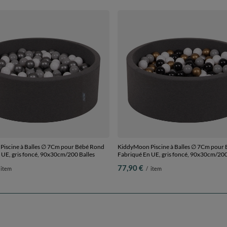
iscine à Balles ∅ 7Cm pour Bébé Rond
KiddyMoon Piscine à Balles ∅ 7Cm pour
 UE, gris foncé, 90x30cm/200 Balles
Fabriqué En UE, gris foncé, 90x30cm/200
77,90 €
item
/
item