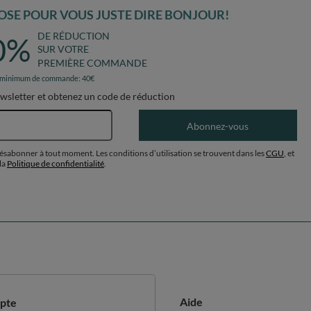
SE POUR VOUS JUSTE DIRE BONJOUR!
DE RÉDUCTION
0%
SUR VOTRE
PREMIÈRE COMMANDE
 minimum de commande: 40€
ewsletter et obtenez un code de réduction
Adresse e-mail
Abonnez-vous
désabonner à tout moment. Les conditions d’utilisation se trouvent dans les
CGU
, et
la
Politique de confidentialité
.
Aide
pte