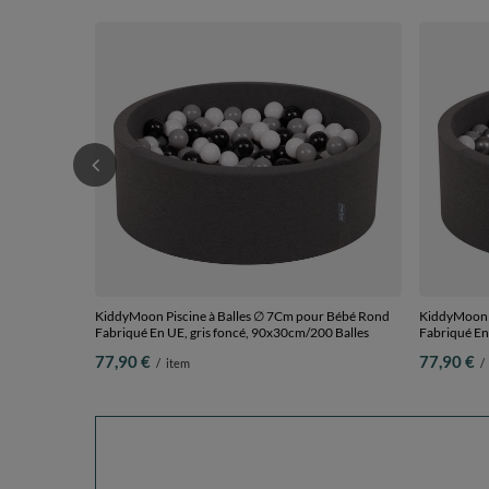
KiddyMoon Piscine à Balles ∅ 7Cm pour Bébé Rond
KiddyMoon P
Fabriqué En UE, gris foncé, 90x30cm/200 Balles
Fabriqué En
77,90 €
77,90 €
/
item
/