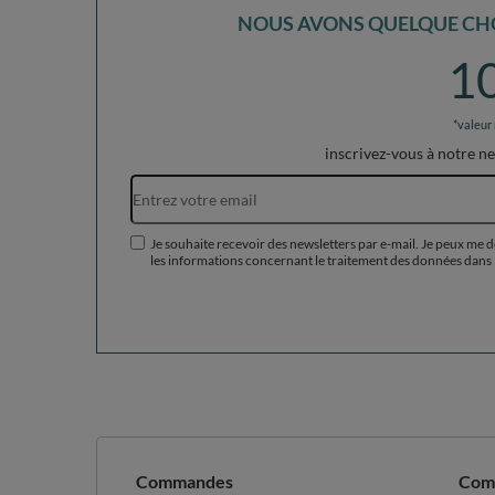
NOUS AVONS QUELQUE CHO
1
*valeur
inscrivez-vous à notre n
Je souhaite recevoir des newsletters par e-mail. Je peux me 
les informations concernant le traitement des données dans 
Commandes
Com