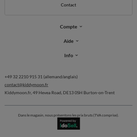
Commandes
Ma commande
Suivi des colis
Je souhaite me rétracter du contrat
Contact
Compte
Aide
Info