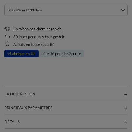
90 x 30 cm / 200 Balls
Livraison pas chère et rapide
30
jours pour un retour gratuit
Achats en toute sécurité
⭐
Fabriqué en UE
✅
Testé pour la sécurité
LA DESCRIPTION
PRINCIPAUX PARAMÈTRES
DÉTAILS