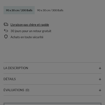
90 x 30 cm / 200 Balls
90 x 30 cm / 300 Balls
Livraison pas chère et rapide
30
jours pour un retour gratuit
Achats en toute sécurité
LA DESCRIPTION
DÉTAILS
ÉVALUATIONS
(0)