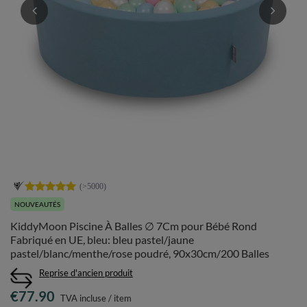
NOUVEAUTÉS
KiddyMoon Piscine À Balles ∅ 7Cm pour Bébé Rond
Fabriqué en UE, bleu: bleu pastel/jaune
pastel/blanc/menthe/rose poudré, 90x30cm/200 Balles
Reprise d'ancien produit
€77.90
TVA incluse
/
item