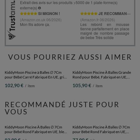
VOUS POURRIEZ AUSSI AIMER
KiddyMoon Piscine à Balles ∅ 7Cm
KiddyMoon Piscine À Balles Grande
pour Bébé Carré Fabriqué En UE, gris
Rond pour Bébé, Fabriqué en UE,