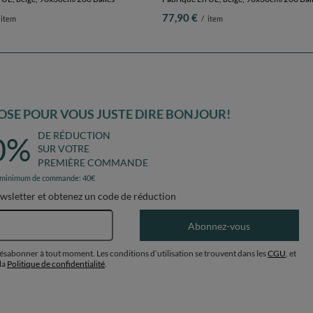
77,90 €
item
/
item
SE POUR VOUS JUSTE DIRE BONJOUR!
DE RÉDUCTION
0%
SUR VOTRE
PREMIÈRE COMMANDE
 minimum de commande: 40€
ewsletter et obtenez un code de réduction
Adresse e-mail
Abonnez-vous
désabonner à tout moment. Les conditions d’utilisation se trouvent dans les
CGU
, et
la
Politique de confidentialité
.