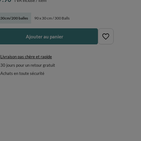
TVA incluse
/
item
30cm/200 balles
90 x 30 cm / 300 Balls
Ajouter au panier
Livraison pas chère et rapide
30
jours pour un retour gratuit
Achats en toute sécurité