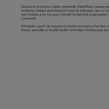
Découvrez la piscine à balles sensorielle KiddyMoon, conçue po
moderne s’intègre parfaitement à tous les intérieurs, que ce so
sont choisies avec soin pour stimuler la motricité, la perception v
s’amusant.
Fabriquée à partir de mousse résistante recouverte d’un tissu do
housse amovible et lavable facilite l’entretien. Parfaite pour des