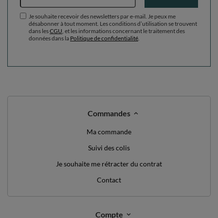
Je souhaite recevoir des newsletters par e-mail. Je peux me
désabonner à tout moment. Les conditions d’utilisation se trouvent
dans les
CGU
, et les informations concernant le traitement des
données dans la
Politique de confidentialité
.
Commandes
Ma commande
Suivi des colis
Je souhaite me rétracter du contrat
Contact
Compte