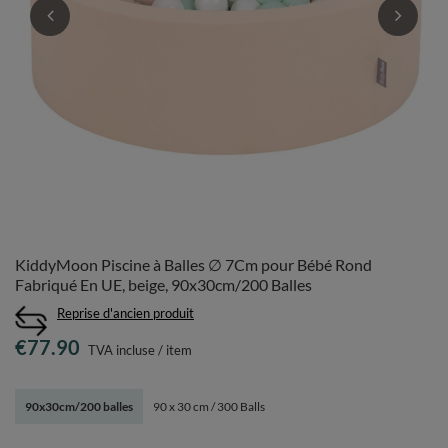
KiddyMoon Piscine à Balles ∅ 7Cm pour Bébé Rond
Fabriqué En UE, beige, 90x30cm/200 Balles
Reprise d'ancien produit
€77.90
TVA incluse
/
item
90x30cm/200 balles
90 x 30 cm / 300 Balls