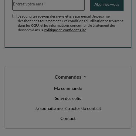
Abonnez-vous
Je souhaite recevoir des newsletters par e-mail. Je peux me
désabonner à tout moment. Les conditions d’utilisation se trouvent
dans les
CGU
, et les informations concernant le traitement des
données dans la
Politique de confidentialité
.
Commandes
Ma commande
Suivi des colis
Je souhaite me rétracter du contrat
Contact