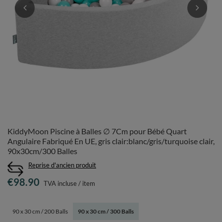
KiddyMoon Piscine à Balles ∅ 7Cm pour Bébé Quart
Angulaire Fabriqué En UE, gris clair:blanc/gris/turquoise clair,
90x30cm/300 Balles
Reprise d'ancien produit
€98.90
TVA incluse
/
item
90 x 30 cm / 200 Balls
90 x 30 cm / 300 Balls