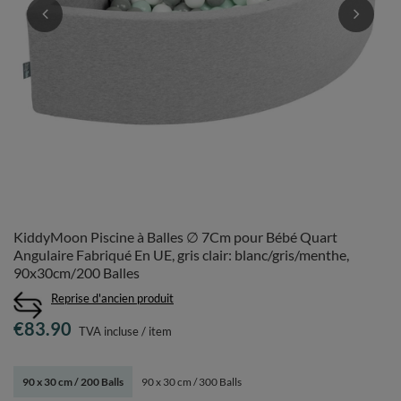
KiddyMoon Piscine à Balles ∅ 7Cm pour Bébé Quart
Angulaire Fabriqué En UE, gris clair: blanc/gris/menthe,
90x30cm/200 Balles
Reprise d'ancien produit
€83.90
TVA incluse
/
item
90 x 30 cm / 200 Balls
90 x 30 cm / 300 Balls