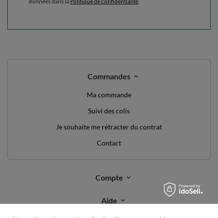
données dans la
Politique de confidentialité
.
Commandes
Ma commande
Suivi des colis
Je souhaite me rétracter du contrat
Contact
Compte
Aide