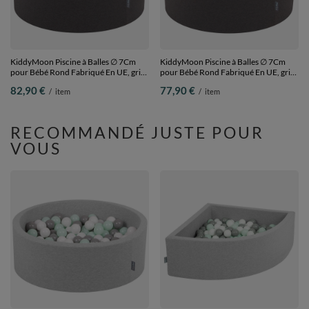
KiddyMoon Piscine à Balles ∅ 7Cm
KiddyMoon Piscine à Balles ∅ 7Cm
pour Bébé Rond Fabriqué En UE, gris
pour Bébé Rond Fabriqué En UE, gris
foncé, 90x30cm/300 Balles
foncé, 90x30cm/200 Balles
82,90 €
77,90 €
/
item
/
item
RECOMMANDÉ JUSTE POUR
VOUS