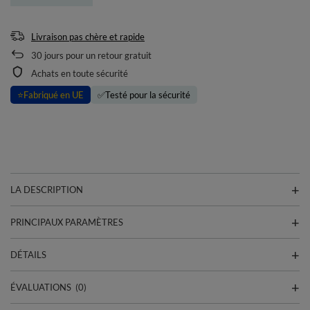
Livraison pas chère et rapide
30
jours pour un retour gratuit
Achats en toute sécurité
⭐
Fabriqué en UE
✅
Testé pour la sécurité
LA DESCRIPTION
PRINCIPAUX PARAMÈTRES
DÉTAILS
ÉVALUATIONS
(0)