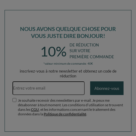
NOUS AVONS QUELQUE CHOSE POUR
VOUS JUSTE DIRE BONJOUR!
DE RÉDUCTION
10%
SUR VOTRE
PREMIÈRE COMMANDE
*valeur minimum de commande: 40€
inscrivez-vous à notre newsletter et obtenez un code de
réduction
Adresse e-mail
Abonnez-vous
Je souhaite recevoir des newsletters par e-mail. Je peux me
désabonner à tout moment. Les conditions d’utilisation se trouvent
dans les
CGU
, et les informations concernant le traitement des
données dans la
Politique de confidentialité
.