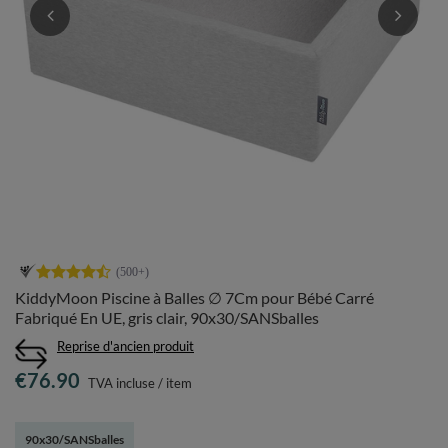
KiddyMoon Piscine à Balles ∅ 7Cm pour Bébé Carré
Fabriqué En UE, gris clair, 90x30/SANSballes
Reprise d'ancien produit
€76.90
TVA incluse
/
item
90x30/SANSballes