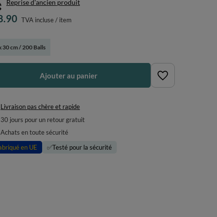
Reprise d'ancien produit
8.90
TVA incluse
/
item
x 30 cm / 200 Balls
Ajouter au panier
Livraison pas chère et rapide
30
jours pour un retour gratuit
Achats en toute sécurité
abriqué en UE
✅
Testé pour la sécurité