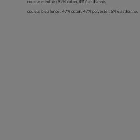
couleur menthe : 92% coton, 8% élasthanne.
couleur bleu foncé : 47% coton, 47% polyester, 6% élasthanne.