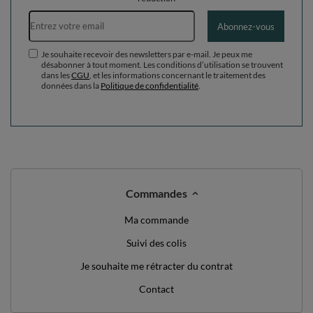
Adresse e-mail
Abonnez-vous
Je souhaite recevoir des newsletters par e-mail. Je peux me
désabonner à tout moment. Les conditions d’utilisation se trouvent
dans les
CGU
, et les informations concernant le traitement des
données dans la
Politique de confidentialité
.
Commandes
Ma commande
Suivi des colis
Je souhaite me rétracter du contrat
Contact