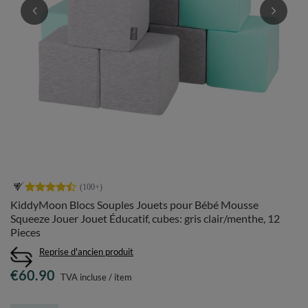
KiddyMoon Blocs Souples Jouets pour Bébé Mousse
Squeeze Jouer Jouet Éducatif, cubes: gris clair/menthe, 12
Pieces
Reprise d'ancien produit
€60.90
TVA incluse
/
item