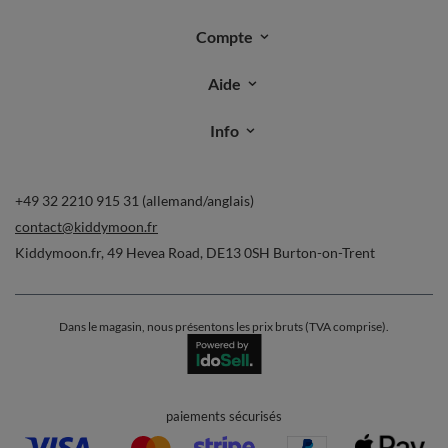
Compte
Aide
Info
+49 32 2210 915 31 (allemand/anglais)
contact@kiddymoon.fr
Kiddymoon.fr
,
49 Hevea Road
,
DE13 0SH
Burton-on-Trent
Dans le magasin, nous présentons les prix bruts (TVA comprise).
paiements sécurisés