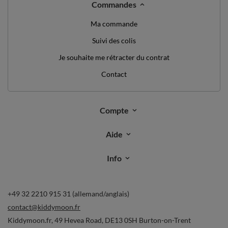
Commandes
Ma commande
Suivi des colis
Je souhaite me rétracter du contrat
Contact
Compte
Aide
Info
+49 32 2210 915 31 (allemand/anglais)
contact@kiddymoon.fr
Kiddymoon.fr
,
49 Hevea Road
,
DE13 0SH
Burton-on-Trent