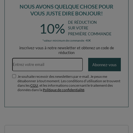
NOUS AVONS QUELQUE CHOSE POUR
VOUS JUSTE DIRE BONJOUR!
DE RÉDUCTION
10%
SUR VOTRE
PREMIÈRE COMMANDE
*valeur minimum de commande: 40€
inscrivez-vous à notre newsletter et obtenez un code de
réduction
Adresse e-mail
Abonnez-vous
Je souhaite recevoir des newsletters par e-mail. Je peux me
désabonner à tout moment. Les conditions d’utilisation se trouvent
dans les
CGU
, et les informations concernant le traitement des
données dans la
Politique de confidentialité
.