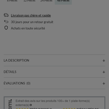
6 Pieces
12 Pieces
24 Pieces
48 Pieces
Livraison pas chère et rapide
30
jours pour un retour gratuit
Achats en toute sécurité
LA DESCRIPTION
DÉTAILS
ÉVALUATIONS
(0)