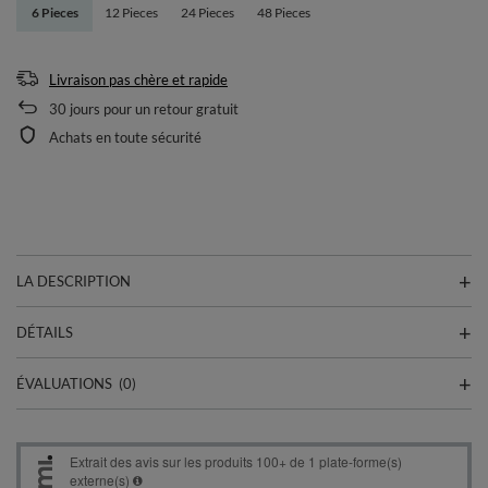
6 Pieces
12 Pieces
24 Pieces
48 Pieces
Livraison pas chère et rapide
30
jours pour un retour gratuit
Achats en toute sécurité
LA DESCRIPTION
DÉTAILS
ÉVALUATIONS
(0)