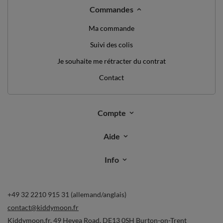
Commandes
Ma commande
Suivi des colis
Je souhaite me rétracter du contrat
Contact
Compte
Aide
Info
+49 32 2210 915 31 (allemand/anglais)
contact@kiddymoon.fr
Kiddymoon.fr
,
49 Hevea Road
,
DE13 0SH
Burton-on-Trent