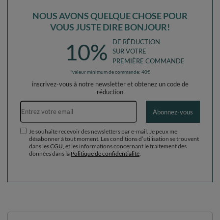
NOUS AVONS QUELQUE CHOSE POUR
VOUS JUSTE DIRE BONJOUR!
DE RÉDUCTION
10%
SUR VOTRE
PREMIÈRE COMMANDE
*valeur minimum de commande: 40€
inscrivez-vous à notre newsletter et obtenez un code de
réduction
Adresse e-mail
Abonnez-vous
Je souhaite recevoir des newsletters par e-mail. Je peux me
désabonner à tout moment. Les conditions d’utilisation se trouvent
dans les
CGU
, et les informations concernant le traitement des
données dans la
Politique de confidentialité
.