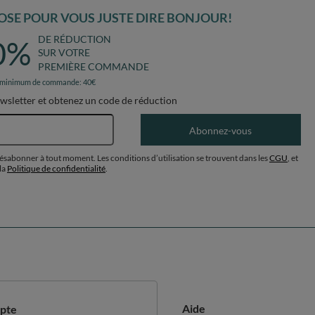
SE POUR VOUS JUSTE DIRE BONJOUR!
DE RÉDUCTION
0%
SUR VOTRE
PREMIÈRE COMMANDE
 minimum de commande: 40€
ewsletter et obtenez un code de réduction
Adresse e-mail
Abonnez-vous
désabonner à tout moment. Les conditions d’utilisation se trouvent dans les
CGU
, et
la
Politique de confidentialité
.
Aide
pte