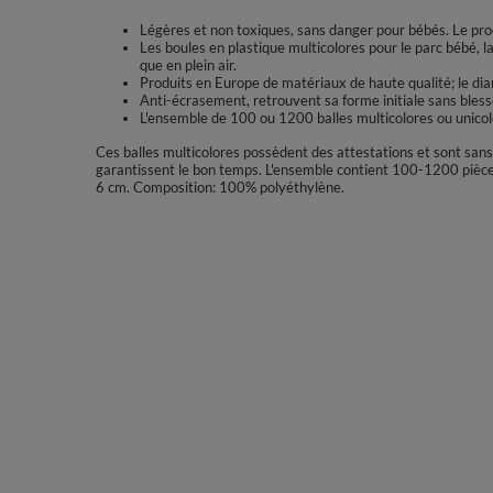
Légères et non toxiques, sans danger pour bébés. Le produ
Les boules en plastique multicolores pour le parc bébé, la p
que en plein air.
Produits en Europe de matériaux de haute qualité; le di
Anti-écrasement, retrouvent sa forme initiale sans bless
L'ensemble de 100 ou 1200 balles multicolores ou unicolo
Ces balles multicolores possèdent des attestations et sont san
garantissent le bon temps. L'ensemble contient 100-1200 pièces 
6 cm. Composition: 100% polyéthylène.