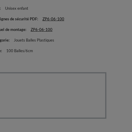
Unisex enfant
ignes de sécurité PDF
ZP6-06-100
el de montage
ZP6-06-100
gorie
Jouets Balles Plastiques
e
100 Balles/6cm