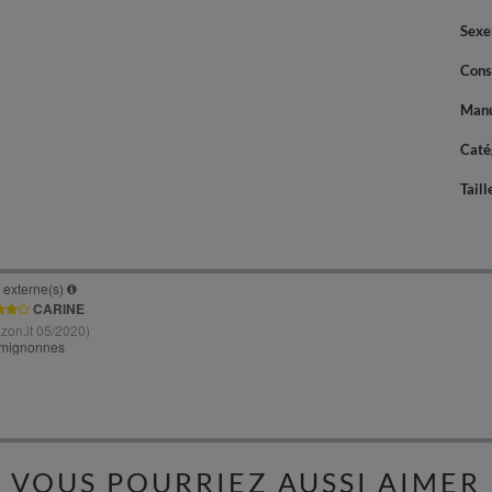
Sexe
Cons
Manu
Caté
Taill
VOUS POURRIEZ AUSSI AIMER