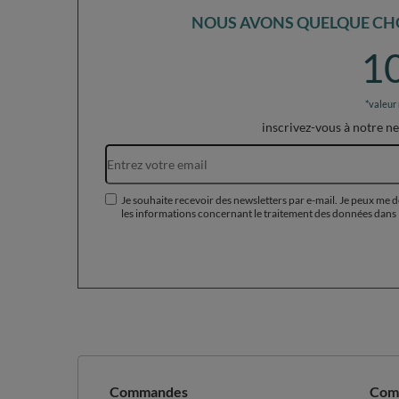
NOUS AVONS QUELQUE CHO
1
*valeur
inscrivez-vous à notre n
Je souhaite recevoir des newsletters par e-mail. Je peux me 
les informations concernant le traitement des données dans 
Commandes
Com