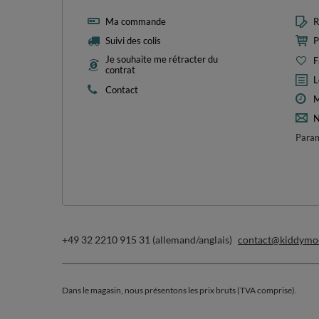
Ma commande
R
Suivi des colis
P
Je souhaite me rétracter du
F
contrat
L
Contact
M
N
Param
+49 32 2210 915 31 (allemand/anglais)
contact@kiddymo
Dans le magasin, nous présentons les prix bruts (TVA comprise).