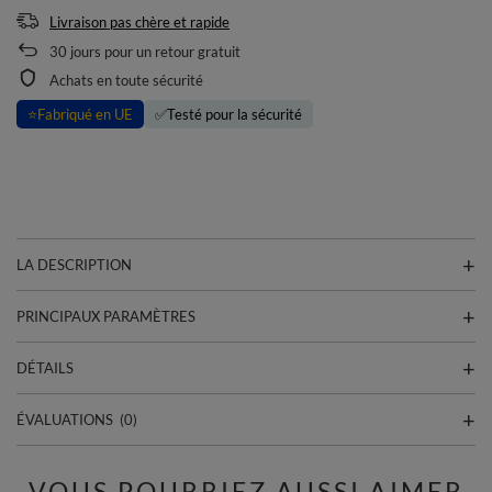
Livraison pas chère et rapide
30
jours pour un retour gratuit
Achats en toute sécurité
⭐
Fabriqué en UE
✅
Testé pour la sécurité
LA DESCRIPTION
PRINCIPAUX PARAMÈTRES
DÉTAILS
ÉVALUATIONS
(0)
VOUS POURRIEZ AUSSI AIMER