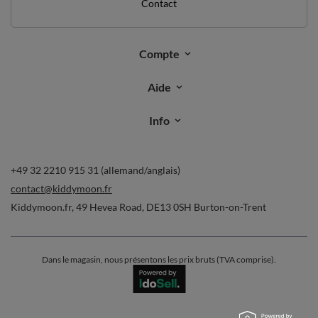
Contact
Compte
Aide
Info
+49 32 2210 915 31 (allemand/anglais)
contact@kiddymoon.fr
Kiddymoon.fr
,
49 Hevea Road
,
DE13 0SH
Burton-on-Trent
Dans le magasin, nous présentons les prix bruts (TVA comprise).