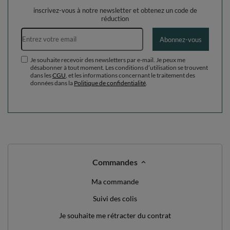
inscrivez-vous à notre newsletter et obtenez un code de
réduction
Adresse e-mail
Abonnez-vous
Je souhaite recevoir des newsletters par e-mail. Je peux me
désabonner à tout moment. Les conditions d’utilisation se trouvent
dans les
CGU
, et les informations concernant le traitement des
données dans la
Politique de confidentialité
.
Commandes
Ma commande
Suivi des colis
Je souhaite me rétracter du contrat