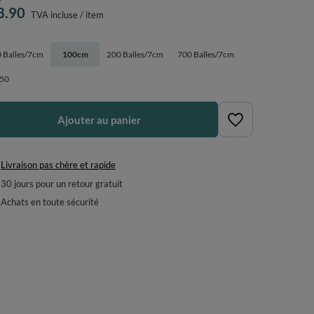
3.90
TVA incluse
/
item
 Balles/7cm
100cm
200 Balles/7cm
700 Balles/7cm
50
Ajouter au panier
Livraison pas chère et rapide
30
jours pour un retour gratuit
Achats en toute sécurité