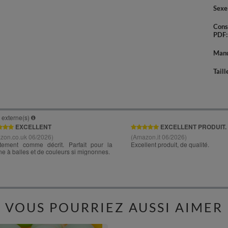
Sexe
Cons
PDF
Manu
Taill
VOUS POURRIEZ AUSSI AIMER