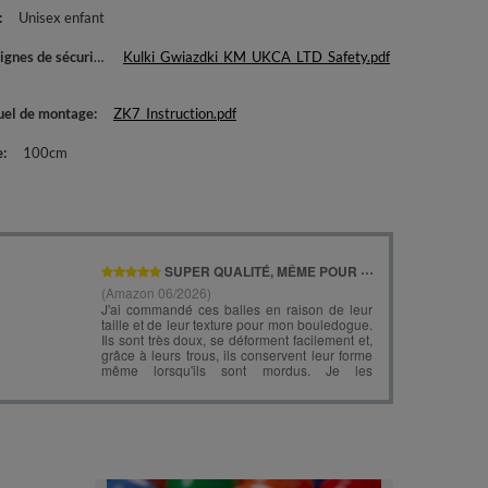
Unisex enfant
ignes de sécurité
Kulki_Gwiazdki_KM_UKCA_LTD_Safety.pdf
el de montage
ZK7_Instruction.pdf
e
100cm