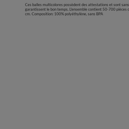
Ces balles multicolores possèdent des attestations et sont san
garantissent le bon temps. L'ensemble contient 50-700 pièces de
cm. Composition: 100% polyéthylène, sans BPA