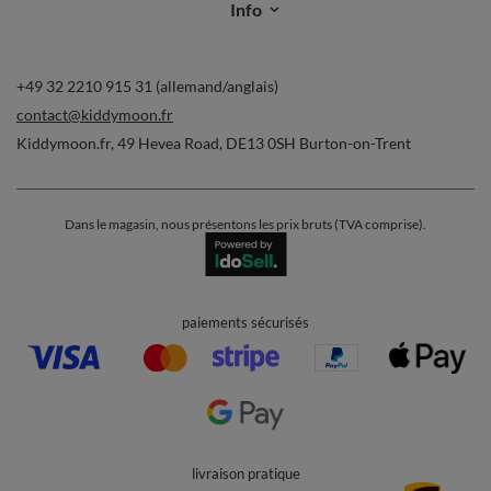
Info
+49 32 2210 915 31 (allemand/anglais)
contact@kiddymoon.fr
Kiddymoon.fr
,
49 Hevea Road
,
DE13 0SH
Burton-on-Trent
Dans le magasin, nous présentons les prix bruts (TVA comprise).
paiements sécurisés
livraison pratique