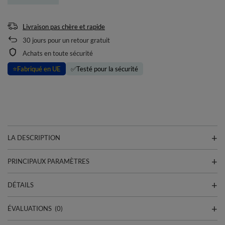
Livraison pas chère et rapide
30
jours pour un retour gratuit
Achats en toute sécurité
⭐
Fabriqué en UE
✅
Testé pour la sécurité
LA DESCRIPTION
PRINCIPAUX PARAMÈTRES
DÉTAILS
ÉVALUATIONS
(0)