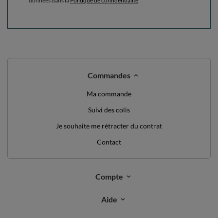
données dans la
Politique de confidentialité
.
Commandes
Ma commande
Suivi des colis
Je souhaite me rétracter du contrat
Contact
Compte
Aide