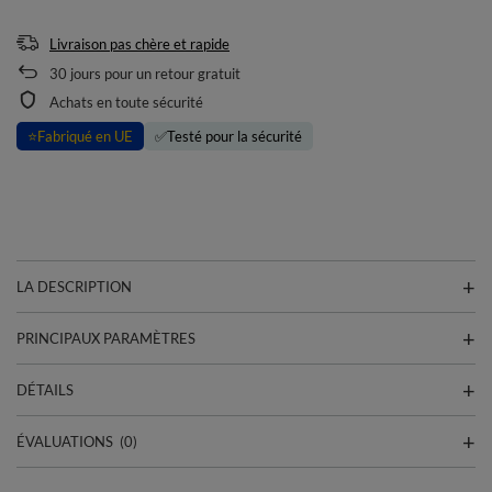
Livraison pas chère et rapide
30
jours pour un retour gratuit
Achats en toute sécurité
⭐
Fabriqué en UE
✅
Testé pour la sécurité
LA DESCRIPTION
PRINCIPAUX PARAMÈTRES
DÉTAILS
ÉVALUATIONS
(0)