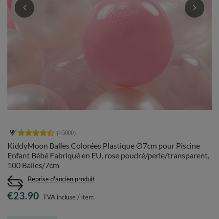
KiddyMoon Balles Colorées Plastique ∅7cm pour Piscine
Enfant Bébé Fabriqué en EU, rose poudré/perle/transparent,
100 Balles/7cm
Reprise d'ancien produit
€23.90
TVA incluse
/
item