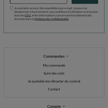
Je souhaite recevoir des newsletters par e-mail. Je peux me
désabonner à tout moment. Les conditions d’utilisation se trouvent
dans les
CGU
, et les informations concernant le traitement des
données dans la
Politique de confidentialité
.
Commandes
Ma commande
Suivi des colis
Je souhaite me rétracter du contrat
Contact
Compte