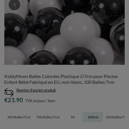
KiddyMoon Balles Colorées Plastique ∅7cm pour Piscine
Enfant Bébé Fabriqué en EU, noir/blanc, 100 Balles/7cm
Reprise d'ancien produit
€23.90
TVA incluse
/
item
300 Balles/7cm
700 Balles/7cm
50
100cm
200 Balles/7cm