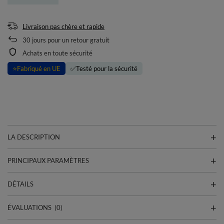
Livraison pas chère et rapide
30
jours pour un retour gratuit
Achats en toute sécurité
⭐
Fabriqué en UE
✅
Testé pour la sécurité
LA DESCRIPTION
PRINCIPAUX PARAMÈTRES
DÉTAILS
ÉVALUATIONS
(0)