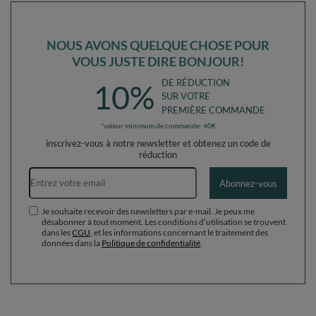
NOUS AVONS QUELQUE CHOSE POUR
VOUS JUSTE DIRE BONJOUR!
DE RÉDUCTION
10%
SUR VOTRE
PREMIÈRE COMMANDE
*valeur minimum de commande: 40€
inscrivez-vous à notre newsletter et obtenez un code de
réduction
Adresse e-mail
Abonnez-vous
Je souhaite recevoir des newsletters par e-mail. Je peux me
désabonner à tout moment. Les conditions d’utilisation se trouvent
dans les
CGU
, et les informations concernant le traitement des
données dans la
Politique de confidentialité
.